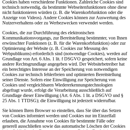
Cookies haben verschiedene Funktionen. Zahlreiche Cookies sind
technisch notwendig, da bestimmte Webseitenfunktionen ohne diese
nicht funktionieren würden (z. B. die Warenkorbfunktion oder die
Anzeige von Videos). Andere Cookies können zur Auswertung des
Nutzerverhaltens oder zu Werbezwecken verwendet werden.
Cookies, die zur Durchführung des elektronischen
Kommunikationsvorgangs, zur Bereitstellung bestimmter, von Ihnen
erwünschter Funktionen (z. B. für die Warenkorbfunktion) oder zur
Optimierung der Website (z. B. Cookies zur Messung des
Webpublikums) erforderlich sind (notwendige Cookies), werden auf
Grundlage von Art. 6 Abs. 1 lit. f DSGVO gespeichert, sofern keine
andere Rechtsgrundlage angegeben wird. Der Websitebetreiber hat
ein berechtigtes Interesse an der Speicherung von notwendigen
Cookies zur technisch fehlerfreien und optimierten Bereitstellung
seiner Dienste. Sofern eine Einwilligung zur Speicherung von
Cookies und vergleichbaren Wiedererkennungstechnologien
abgefragt wurde, erfolgt die Verarbeitung ausschließlich auf
Grundlage dieser Einwilligung (Art. 6 Abs. 1 lit. a DSGVO und §
25 Abs. 1 TTDSG); die Einwilligung ist jederzeit widerrufbar.
Sie können Ihren Browser so einstellen, dass Sie über das Setzen
von Cookies informiert werden und Cookies nur im Einzelfall
erlauben, die Annahme von Cookies für bestimmte Fälle oder
generell ausschließen sowie das automatische Löschen der Cookies