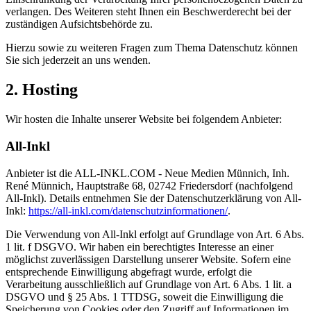
verlangen. Des Weiteren steht Ihnen ein Beschwerderecht bei der
zuständigen Aufsichtsbehörde zu.
Hierzu sowie zu weiteren Fragen zum Thema Datenschutz können
Sie sich jederzeit an uns wenden.
2. Hosting
Wir hosten die Inhalte unserer Website bei folgendem Anbieter:
All-Inkl
Anbieter ist die ALL-INKL.COM - Neue Medien Münnich, Inh.
René Münnich, Hauptstraße 68, 02742 Friedersdorf (nachfolgend
All-Inkl). Details entnehmen Sie der Datenschutzerklärung von All-
Inkl:
https://all-inkl.com/datenschutzinformationen/
.
Die Verwendung von All-Inkl erfolgt auf Grundlage von Art. 6 Abs.
1 lit. f DSGVO. Wir haben ein berechtigtes Interesse an einer
möglichst zuverlässigen Darstellung unserer Website. Sofern eine
entsprechende Einwilligung abgefragt wurde, erfolgt die
Verarbeitung ausschließlich auf Grundlage von Art. 6 Abs. 1 lit. a
DSGVO und § 25 Abs. 1 TTDSG, soweit die Einwilligung die
Speicherung von Cookies oder den Zugriff auf Informationen im