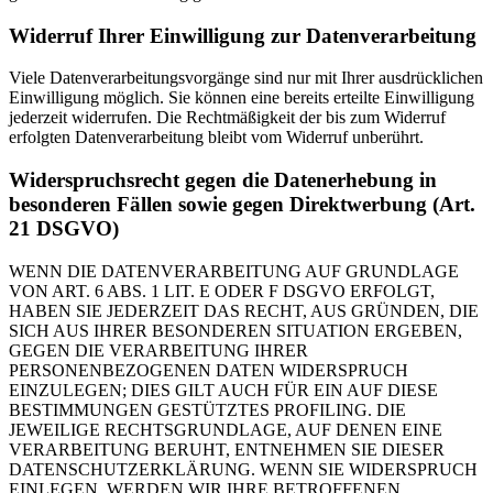
Widerruf Ihrer Einwilligung zur Datenverarbeitung
Viele Datenverarbeitungsvorgänge sind nur mit Ihrer ausdrücklichen
Einwilligung möglich. Sie können eine bereits erteilte Einwilligung
jederzeit widerrufen. Die Rechtmäßigkeit der bis zum Widerruf
erfolgten Datenverarbeitung bleibt vom Widerruf unberührt.
Widerspruchsrecht gegen die Datenerhebung in
besonderen Fällen sowie gegen Direktwerbung (Art.
21 DSGVO)
WENN DIE DATENVERARBEITUNG AUF GRUNDLAGE
VON ART. 6 ABS. 1 LIT. E ODER F DSGVO ERFOLGT,
HABEN SIE JEDERZEIT DAS RECHT, AUS GRÜNDEN, DIE
SICH AUS IHRER BESONDEREN SITUATION ERGEBEN,
GEGEN DIE VERARBEITUNG IHRER
PERSONENBEZOGENEN DATEN WIDERSPRUCH
EINZULEGEN; DIES GILT AUCH FÜR EIN AUF DIESE
BESTIMMUNGEN GESTÜTZTES PROFILING. DIE
JEWEILIGE RECHTSGRUNDLAGE, AUF DENEN EINE
VERARBEITUNG BERUHT, ENTNEHMEN SIE DIESER
DATENSCHUTZERKLÄRUNG. WENN SIE WIDERSPRUCH
EINLEGEN, WERDEN WIR IHRE BETROFFENEN