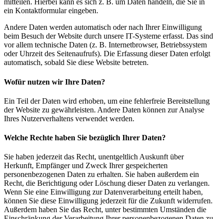
mitteilen. Hierbei kann es sich z. B. um Daten handeln, die Sie in
ein Kontaktformular eingeben.
Andere Daten werden automatisch oder nach Ihrer Einwilligung
beim Besuch der Website durch unsere IT-Systeme erfasst. Das sind
vor allem technische Daten (z. B. Internetbrowser, Betriebssystem
oder Uhrzeit des Seitenaufrufs). Die Erfassung dieser Daten erfolgt
automatisch, sobald Sie diese Website betreten.
Wofür nutzen wir Ihre Daten?
Ein Teil der Daten wird erhoben, um eine fehlerfreie Bereitstellung
der Website zu gewährleisten. Andere Daten können zur Analyse
Ihres Nutzerverhaltens verwendet werden.
Welche Rechte haben Sie bezüglich Ihrer Daten?
Sie haben jederzeit das Recht, unentgeltlich Auskunft über
Herkunft, Empfänger und Zweck Ihrer gespeicherten
personenbezogenen Daten zu erhalten. Sie haben außerdem ein
Recht, die Berichtigung oder Löschung dieser Daten zu verlangen.
Wenn Sie eine Einwilligung zur Datenverarbeitung erteilt haben,
können Sie diese Einwilligung jederzeit für die Zukunft widerrufen.
Außerdem haben Sie das Recht, unter bestimmten Umständen die
Einschränkung der Verarbeitung Ihrer personenbezogenen Daten zu