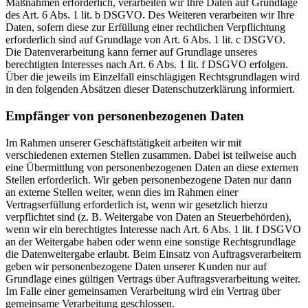
Maßnahmen erforderlich, verarbeiten wir Ihre Daten auf Grundlage
des Art. 6 Abs. 1 lit. b DSGVO. Des Weiteren verarbeiten wir Ihre
Daten, sofern diese zur Erfüllung einer rechtlichen Verpflichtung
erforderlich sind auf Grundlage von Art. 6 Abs. 1 lit. c DSGVO.
Die Datenverarbeitung kann ferner auf Grundlage unseres
berechtigten Interesses nach Art. 6 Abs. 1 lit. f DSGVO erfolgen.
Über die jeweils im Einzelfall einschlägigen Rechtsgrundlagen wird
in den folgenden Absätzen dieser Datenschutzerklärung informiert.
Empfänger von personenbezogenen Daten
Im Rahmen unserer Geschäftstätigkeit arbeiten wir mit
verschiedenen externen Stellen zusammen. Dabei ist teilweise auch
eine Übermittlung von personenbezogenen Daten an diese externen
Stellen erforderlich. Wir geben personenbezogene Daten nur dann
an externe Stellen weiter, wenn dies im Rahmen einer
Vertragserfüllung erforderlich ist, wenn wir gesetzlich hierzu
verpflichtet sind (z. B. Weitergabe von Daten an Steuerbehörden),
wenn wir ein berechtigtes Interesse nach Art. 6 Abs. 1 lit. f DSGVO
an der Weitergabe haben oder wenn eine sonstige Rechtsgrundlage
die Datenweitergabe erlaubt. Beim Einsatz von Auftragsverarbeitern
geben wir personenbezogene Daten unserer Kunden nur auf
Grundlage eines gültigen Vertrags über Auftragsverarbeitung weiter.
Im Falle einer gemeinsamen Verarbeitung wird ein Vertrag über
gemeinsame Verarbeitung geschlossen.