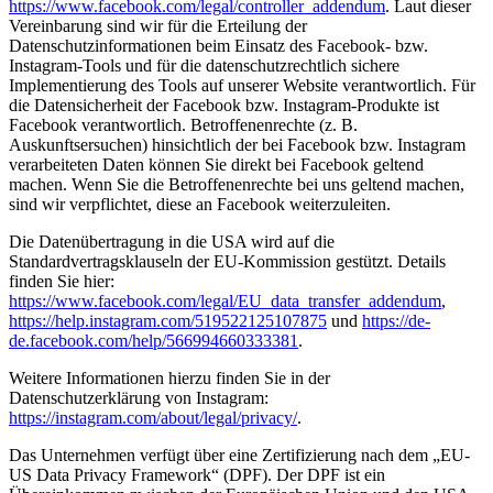
https://www.facebook.com/legal/controller_addendum
. Laut dieser
Vereinbarung sind wir für die Erteilung der
Datenschutzinformationen beim Einsatz des Facebook- bzw.
Instagram-Tools und für die datenschutzrechtlich sichere
Implementierung des Tools auf unserer Website verantwortlich. Für
die Datensicherheit der Facebook bzw. Instagram-Produkte ist
Facebook verantwortlich. Betroffenenrechte (z. B.
Auskunftsersuchen) hinsichtlich der bei Facebook bzw. Instagram
verarbeiteten Daten können Sie direkt bei Facebook geltend
machen. Wenn Sie die Betroffenenrechte bei uns geltend machen,
sind wir verpflichtet, diese an Facebook weiterzuleiten.
Die Datenübertragung in die USA wird auf die
Standardvertragsklauseln der EU-Kommission gestützt. Details
finden Sie hier:
https://www.facebook.com/legal/EU_data_transfer_addendum
,
https://help.instagram.com/519522125107875
und
https://de-
de.facebook.com/help/566994660333381
.
Weitere Informationen hierzu finden Sie in der
Datenschutzerklärung von Instagram:
https://instagram.com/about/legal/privacy/
.
Das Unternehmen verfügt über eine Zertifizierung nach dem „EU-
US Data Privacy Framework“ (DPF). Der DPF ist ein