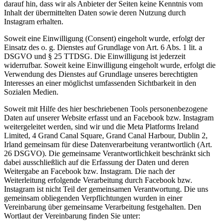
darauf hin, dass wir als Anbieter der Seiten keine Kenntnis vom
Inhalt der übermittelten Daten sowie deren Nutzung durch
Instagram erhalten.
Soweit eine Einwilligung (Consent) eingeholt wurde, erfolgt der
Einsatz des o. g. Dienstes auf Grundlage von Art. 6 Abs. 1 lit. a
DSGVO und § 25 TTDSG. Die Einwilligung ist jederzeit
widerrufbar. Soweit keine Einwilligung eingeholt wurde, erfolgt die
Verwendung des Dienstes auf Grundlage unseres berechtigten
Interesses an einer möglichst umfassenden Sichtbarkeit in den
Sozialen Medien.
Soweit mit Hilfe des hier beschriebenen Tools personenbezogene
Daten auf unserer Website erfasst und an Facebook bzw. Instagram
weitergeleitet werden, sind wir und die Meta Platforms Ireland
Limited, 4 Grand Canal Square, Grand Canal Harbour, Dublin 2,
Irland gemeinsam für diese Datenverarbeitung verantwortlich (Art.
26 DSGVO). Die gemeinsame Verantwortlichkeit beschränkt sich
dabei ausschließlich auf die Erfassung der Daten und deren
Weitergabe an Facebook bzw. Instagram. Die nach der
Weiterleitung erfolgende Verarbeitung durch Facebook bzw.
Instagram ist nicht Teil der gemeinsamen Verantwortung. Die uns
gemeinsam obliegenden Verpflichtungen wurden in einer
Vereinbarung über gemeinsame Verarbeitung festgehalten. Den
Wortlaut der Vereinbarung finden Sie unter: