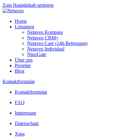
Zum Hauptinhalt springen
Home
Lösungen
Netaveo Kompass
Netaveo CRM+
Netaveo Care (24h-Betreuung)
Netaveo Individual
NinoGate
Über uns
Projekte
Blog
Kontaktformular
Kontaktformular
FAQ
Impressum
Datenschutz
Xing