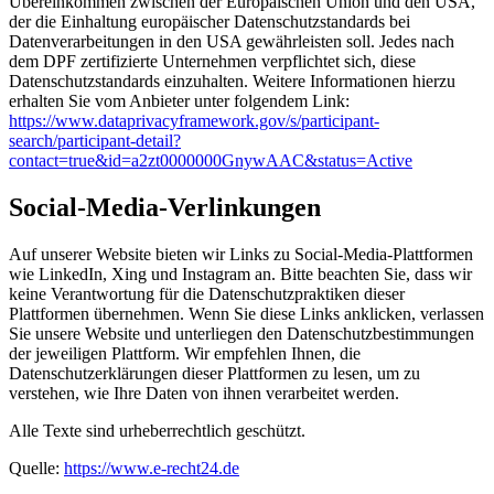
Übereinkommen zwischen der Europäischen Union und den USA,
der die Einhaltung europäischer Datenschutzstandards bei
Datenverarbeitungen in den USA gewährleisten soll. Jedes nach
dem DPF zertifizierte Unternehmen verpflichtet sich, diese
Datenschutzstandards einzuhalten. Weitere Informationen hierzu
erhalten Sie vom Anbieter unter folgendem Link:
https://www.dataprivacyframework.gov/s/participant-
search/participant-detail?
contact=true&id=a2zt0000000GnywAAC&status=Active
Social-Media-Verlinkungen
Auf unserer Website bieten wir Links zu Social-Media-Plattformen
wie LinkedIn, Xing und Instagram an. Bitte beachten Sie, dass wir
keine Verantwortung für die Datenschutzpraktiken dieser
Plattformen übernehmen. Wenn Sie diese Links anklicken, verlassen
Sie unsere Website und unterliegen den Datenschutzbestimmungen
der jeweiligen Plattform. Wir empfehlen Ihnen, die
Datenschutzerklärungen dieser Plattformen zu lesen, um zu
verstehen, wie Ihre Daten von ihnen verarbeitet werden.
Alle Texte sind urheberrechtlich geschützt.
Quelle:
https://www.e-recht24.de