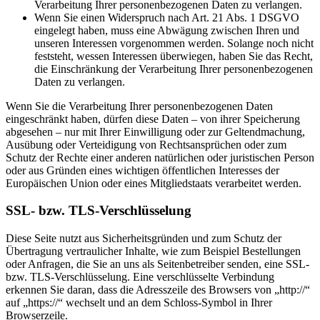
Verarbeitung Ihrer personenbezogenen Daten zu verlangen.
Wenn Sie einen Widerspruch nach Art. 21 Abs. 1 DSGVO
eingelegt haben, muss eine Abwägung zwischen Ihren und
unseren Interessen vorgenommen werden. Solange noch nicht
feststeht, wessen Interessen überwiegen, haben Sie das Recht,
die Einschränkung der Verarbeitung Ihrer personenbezogenen
Daten zu verlangen.
Wenn Sie die Verarbeitung Ihrer personenbezogenen Daten
eingeschränkt haben, dürfen diese Daten – von ihrer Speicherung
abgesehen – nur mit Ihrer Einwilligung oder zur Geltendmachung,
Ausübung oder Verteidigung von Rechtsansprüchen oder zum
Schutz der Rechte einer anderen natürlichen oder juristischen Person
oder aus Gründen eines wichtigen öffentlichen Interesses der
Europäischen Union oder eines Mitgliedstaats verarbeitet werden.
SSL- bzw. TLS-Verschlüsselung
Diese Seite nutzt aus Sicherheitsgründen und zum Schutz der
Übertragung vertraulicher Inhalte, wie zum Beispiel Bestellungen
oder Anfragen, die Sie an uns als Seitenbetreiber senden, eine SSL-
bzw. TLS-Verschlüsselung. Eine verschlüsselte Verbindung
erkennen Sie daran, dass die Adresszeile des Browsers von „http://“
auf „https://“ wechselt und an dem Schloss-Symbol in Ihrer
Browserzeile.