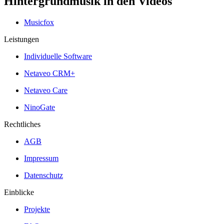
Hintergrundmusik in den Videos
Musicfox
Leistungen
Individuelle Software
Netaveo CRM+
Netaveo Care
NinoGate
Rechtliches
AGB
Impressum
Datenschutz
Einblicke
Projekte