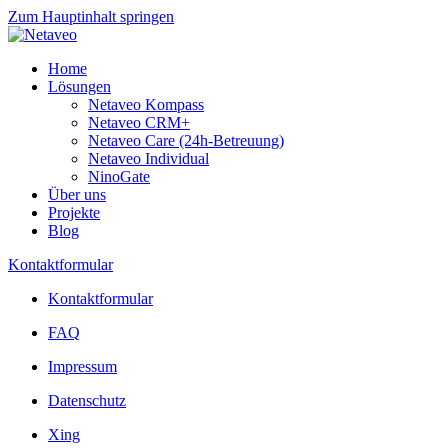
Zum Hauptinhalt springen
Home
Lösungen
Netaveo Kompass
Netaveo CRM+
Netaveo Care (24h-Betreuung)
Netaveo Individual
NinoGate
Über uns
Projekte
Blog
Kontaktformular
Kontaktformular
FAQ
Impressum
Datenschutz
Xing