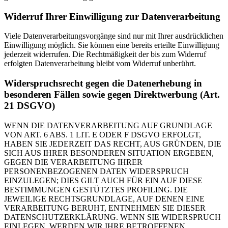
Widerruf Ihrer Einwilligung zur Datenverarbeitung
Viele Datenverarbeitungsvorgänge sind nur mit Ihrer ausdrücklichen
Einwilligung möglich. Sie können eine bereits erteilte Einwilligung
jederzeit widerrufen. Die Rechtmäßigkeit der bis zum Widerruf
erfolgten Datenverarbeitung bleibt vom Widerruf unberührt.
Widerspruchsrecht gegen die Datenerhebung in
besonderen Fällen sowie gegen Direktwerbung (Art.
21 DSGVO)
WENN DIE DATENVERARBEITUNG AUF GRUNDLAGE
VON ART. 6 ABS. 1 LIT. E ODER F DSGVO ERFOLGT,
HABEN SIE JEDERZEIT DAS RECHT, AUS GRÜNDEN, DIE
SICH AUS IHRER BESONDEREN SITUATION ERGEBEN,
GEGEN DIE VERARBEITUNG IHRER
PERSONENBEZOGENEN DATEN WIDERSPRUCH
EINZULEGEN; DIES GILT AUCH FÜR EIN AUF DIESE
BESTIMMUNGEN GESTÜTZTES PROFILING. DIE
JEWEILIGE RECHTSGRUNDLAGE, AUF DENEN EINE
VERARBEITUNG BERUHT, ENTNEHMEN SIE DIESER
DATENSCHUTZERKLÄRUNG. WENN SIE WIDERSPRUCH
EINLEGEN, WERDEN WIR IHRE BETROFFENEN