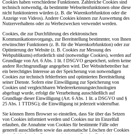
Cookies haben verschiedene Funktionen. Zahlreiche Cookies sind
technisch notwendig, da bestimmte Webseitenfunktionen ohne diese
nicht funktionieren würden (z. B. die Warenkorbfunktion oder die
Anzeige von Videos). Andere Cookies können zur Auswertung des
Nutzerverhaltens oder zu Werbezwecken verwendet werden.
Cookies, die zur Durchführung des elektronischen
Kommunikationsvorgangs, zur Bereitstellung bestimmter, von Ihnen
erwünschter Funktionen (z. B. für die Warenkorbfunktion) oder zur
Optimierung der Website (z. B. Cookies zur Messung des
Webpublikums) erforderlich sind (notwendige Cookies), werden auf
Grundlage von Art. 6 Abs. 1 lit. f DSGVO gespeichert, sofern keine
andere Rechtsgrundlage angegeben wird. Der Websitebetreiber hat
ein berechtigtes Interesse an der Speicherung von notwendigen
Cookies zur technisch fehlerfreien und optimierten Bereitstellung
seiner Dienste. Sofern eine Einwilligung zur Speicherung von
Cookies und vergleichbaren Wiedererkennungstechnologien
abgefragt wurde, erfolgt die Verarbeitung ausschließlich auf
Grundlage dieser Einwilligung (Art. 6 Abs. 1 lit. a DSGVO und §
25 Abs. 1 TTDSG); die Einwilligung ist jederzeit widerrufbar.
Sie können Ihren Browser so einstellen, dass Sie über das Setzen
von Cookies informiert werden und Cookies nur im Einzelfall
erlauben, die Annahme von Cookies für bestimmte Fälle oder
generell ausschließen sowie das automatische Löschen der Cookies