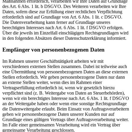
Maßnahmen erforderlich, verarbeiten wir Ihre Daten auf Grundlage
des Art. 6 Abs. 1 lit. b DSGVO. Des Weiteren verarbeiten wir Ihre
Daten, sofern diese zur Erfüllung einer rechtlichen Verpflichtung
erforderlich sind auf Grundlage von Art. 6 Abs. 1 lit. c DSGVO.
Die Datenverarbeitung kann ferner auf Grundlage unseres
berechtigten Interesses nach Art. 6 Abs. 1 lit. f DSGVO erfolgen.
Über die jeweils im Einzelfall einschlägigen Rechtsgrundlagen wird
in den folgenden Absätzen dieser Datenschutzerklärung informiert.
Empfänger von personenbezogenen Daten
Im Rahmen unserer Geschäftstätigkeit arbeiten wir mit
verschiedenen externen Stellen zusammen. Dabei ist teilweise auch
eine Übermittlung von personenbezogenen Daten an diese externen
Stellen erforderlich. Wir geben personenbezogene Daten nur dann
an externe Stellen weiter, wenn dies im Rahmen einer
Vertragserfüllung erforderlich ist, wenn wir gesetzlich hierzu
verpflichtet sind (z. B. Weitergabe von Daten an Steuerbehörden),
wenn wir ein berechtigtes Interesse nach Art. 6 Abs. 1 lit. f DSGVO
an der Weitergabe haben oder wenn eine sonstige Rechtsgrundlage
die Datenweitergabe erlaubt. Beim Einsatz von Auftragsverarbeitern
geben wir personenbezogene Daten unserer Kunden nur auf
Grundlage eines gültigen Vertrags über Auftragsverarbeitung weiter.
Im Falle einer gemeinsamen Verarbeitung wird ein Vertrag über
gemeinsame Verarbeitung geschlossen.