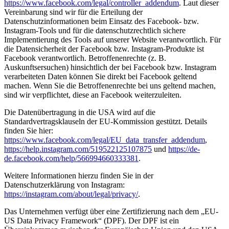
https://www.facebook.com/legal/controller_addendum
. Laut dieser
Vereinbarung sind wir für die Erteilung der
Datenschutzinformationen beim Einsatz des Facebook- bzw.
Instagram-Tools und für die datenschutzrechtlich sichere
Implementierung des Tools auf unserer Website verantwortlich. Für
die Datensicherheit der Facebook bzw. Instagram-Produkte ist
Facebook verantwortlich. Betroffenenrechte (z. B.
Auskunftsersuchen) hinsichtlich der bei Facebook bzw. Instagram
verarbeiteten Daten können Sie direkt bei Facebook geltend
machen. Wenn Sie die Betroffenenrechte bei uns geltend machen,
sind wir verpflichtet, diese an Facebook weiterzuleiten.
Die Datenübertragung in die USA wird auf die
Standardvertragsklauseln der EU-Kommission gestützt. Details
finden Sie hier:
https://www.facebook.com/legal/EU_data_transfer_addendum
,
https://help.instagram.com/519522125107875
und
https://de-
de.facebook.com/help/566994660333381
.
Weitere Informationen hierzu finden Sie in der
Datenschutzerklärung von Instagram:
https://instagram.com/about/legal/privacy/
.
Das Unternehmen verfügt über eine Zertifizierung nach dem „EU-
US Data Privacy Framework“ (DPF). Der DPF ist ein