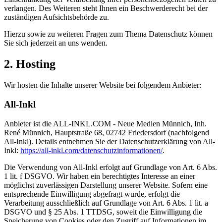
verlangen. Des Weiteren steht Ihnen ein Beschwerderecht bei der
zuständigen Aufsichtsbehörde zu.
Hierzu sowie zu weiteren Fragen zum Thema Datenschutz können
Sie sich jederzeit an uns wenden.
2. Hosting
Wir hosten die Inhalte unserer Website bei folgendem Anbieter:
All-Inkl
Anbieter ist die ALL-INKL.COM - Neue Medien Münnich, Inh.
René Münnich, Hauptstraße 68, 02742 Friedersdorf (nachfolgend
All-Inkl). Details entnehmen Sie der Datenschutzerklärung von All-
Inkl:
https://all-inkl.com/datenschutzinformationen/
.
Die Verwendung von All-Inkl erfolgt auf Grundlage von Art. 6 Abs.
1 lit. f DSGVO. Wir haben ein berechtigtes Interesse an einer
möglichst zuverlässigen Darstellung unserer Website. Sofern eine
entsprechende Einwilligung abgefragt wurde, erfolgt die
Verarbeitung ausschließlich auf Grundlage von Art. 6 Abs. 1 lit. a
DSGVO und § 25 Abs. 1 TTDSG, soweit die Einwilligung die
Speicherung von Cookies oder den Zugriff auf Informationen im