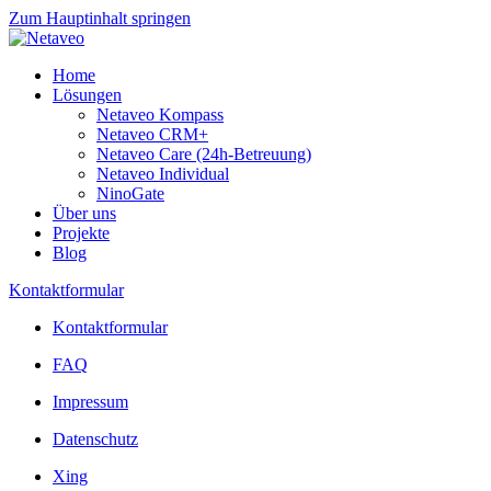
Zum Hauptinhalt springen
Home
Lösungen
Netaveo Kompass
Netaveo CRM+
Netaveo Care (24h-Betreuung)
Netaveo Individual
NinoGate
Über uns
Projekte
Blog
Kontaktformular
Kontaktformular
FAQ
Impressum
Datenschutz
Xing