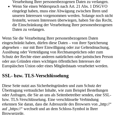
Verarbeitung Ihrer personenbezogenen Daten zu verlangen.
Wenn Sie einen Widerspruch nach Art. 21 Abs. 1 DSGVO
eingelegt haben, muss eine Abwägung zwischen Ihren und
unseren Interessen vorgenommen werden. Solange noch nicht
feststeht, wessen Interessen überwiegen, haben Sie das Recht,
die Einschränkung der Verarbeitung Ihrer personenbezogenen
Daten zu verlangen.
Wenn Sie die Verarbeitung Ihrer personenbezogenen Daten
eingeschränkt haben, dürfen diese Daten – von ihrer Speicherung
abgesehen – nur mit Ihrer Einwilligung oder zur Geltendmachung,
Ausübung oder Verteidigung von Rechtsansprüchen oder zum
Schutz der Rechte einer anderen natürlichen oder juristischen Person
oder aus Gründen eines wichtigen öffentlichen Interesses der
Europäischen Union oder eines Mitgliedstaats verarbeitet werden.
SSL- bzw. TLS-Verschlüsselung
Diese Seite nutzt aus Sicherheitsgründen und zum Schutz der
Übertragung vertraulicher Inhalte, wie zum Beispiel Bestellungen
oder Anfragen, die Sie an uns als Seitenbetreiber senden, eine SSL-
bzw. TLS-Verschlüsselung. Eine verschlüsselte Verbindung
erkennen Sie daran, dass die Adresszeile des Browsers von „http://“
auf „https://“ wechselt und an dem Schloss-Symbol in Ihrer
Browserzeile.