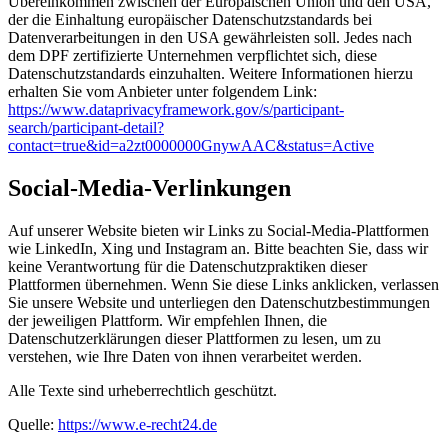
Übereinkommen zwischen der Europäischen Union und den USA,
der die Einhaltung europäischer Datenschutzstandards bei
Datenverarbeitungen in den USA gewährleisten soll. Jedes nach
dem DPF zertifizierte Unternehmen verpflichtet sich, diese
Datenschutzstandards einzuhalten. Weitere Informationen hierzu
erhalten Sie vom Anbieter unter folgendem Link:
https://www.dataprivacyframework.gov/s/participant-
search/participant-detail?
contact=true&id=a2zt0000000GnywAAC&status=Active
Social-Media-Verlinkungen
Auf unserer Website bieten wir Links zu Social-Media-Plattformen
wie LinkedIn, Xing und Instagram an. Bitte beachten Sie, dass wir
keine Verantwortung für die Datenschutzpraktiken dieser
Plattformen übernehmen. Wenn Sie diese Links anklicken, verlassen
Sie unsere Website und unterliegen den Datenschutzbestimmungen
der jeweiligen Plattform. Wir empfehlen Ihnen, die
Datenschutzerklärungen dieser Plattformen zu lesen, um zu
verstehen, wie Ihre Daten von ihnen verarbeitet werden.
Alle Texte sind urheberrechtlich geschützt.
Quelle:
https://www.e-recht24.de