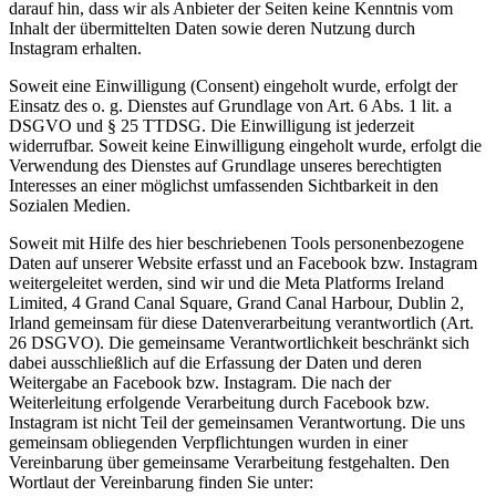
darauf hin, dass wir als Anbieter der Seiten keine Kenntnis vom
Inhalt der übermittelten Daten sowie deren Nutzung durch
Instagram erhalten.
Soweit eine Einwilligung (Consent) eingeholt wurde, erfolgt der
Einsatz des o. g. Dienstes auf Grundlage von Art. 6 Abs. 1 lit. a
DSGVO und § 25 TTDSG. Die Einwilligung ist jederzeit
widerrufbar. Soweit keine Einwilligung eingeholt wurde, erfolgt die
Verwendung des Dienstes auf Grundlage unseres berechtigten
Interesses an einer möglichst umfassenden Sichtbarkeit in den
Sozialen Medien.
Soweit mit Hilfe des hier beschriebenen Tools personenbezogene
Daten auf unserer Website erfasst und an Facebook bzw. Instagram
weitergeleitet werden, sind wir und die Meta Platforms Ireland
Limited, 4 Grand Canal Square, Grand Canal Harbour, Dublin 2,
Irland gemeinsam für diese Datenverarbeitung verantwortlich (Art.
26 DSGVO). Die gemeinsame Verantwortlichkeit beschränkt sich
dabei ausschließlich auf die Erfassung der Daten und deren
Weitergabe an Facebook bzw. Instagram. Die nach der
Weiterleitung erfolgende Verarbeitung durch Facebook bzw.
Instagram ist nicht Teil der gemeinsamen Verantwortung. Die uns
gemeinsam obliegenden Verpflichtungen wurden in einer
Vereinbarung über gemeinsame Verarbeitung festgehalten. Den
Wortlaut der Vereinbarung finden Sie unter: