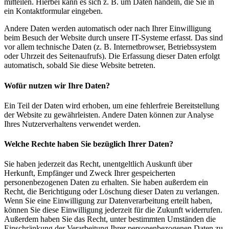
mitteilen. Hierbei kann es sich z. B. um Daten handeln, die Sie in
ein Kontaktformular eingeben.
Andere Daten werden automatisch oder nach Ihrer Einwilligung
beim Besuch der Website durch unsere IT-Systeme erfasst. Das sind
vor allem technische Daten (z. B. Internetbrowser, Betriebssystem
oder Uhrzeit des Seitenaufrufs). Die Erfassung dieser Daten erfolgt
automatisch, sobald Sie diese Website betreten.
Wofür nutzen wir Ihre Daten?
Ein Teil der Daten wird erhoben, um eine fehlerfreie Bereitstellung
der Website zu gewährleisten. Andere Daten können zur Analyse
Ihres Nutzerverhaltens verwendet werden.
Welche Rechte haben Sie bezüglich Ihrer Daten?
Sie haben jederzeit das Recht, unentgeltlich Auskunft über
Herkunft, Empfänger und Zweck Ihrer gespeicherten
personenbezogenen Daten zu erhalten. Sie haben außerdem ein
Recht, die Berichtigung oder Löschung dieser Daten zu verlangen.
Wenn Sie eine Einwilligung zur Datenverarbeitung erteilt haben,
können Sie diese Einwilligung jederzeit für die Zukunft widerrufen.
Außerdem haben Sie das Recht, unter bestimmten Umständen die
Einschränkung der Verarbeitung Ihrer personenbezogenen Daten zu